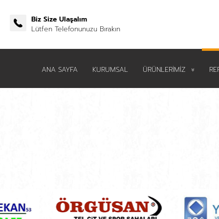
Biz Size Ulaşalım
Lütfen Telefonunuzu Bırakın
ANA SAYFA
KURUMSAL
ÜRÜNLERİMİZ
RE