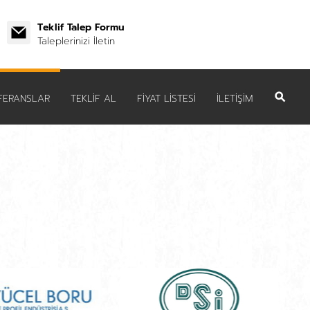
Teklif Talep Formu
Taleplerinizi İletin
FERANSLAR
TEKLİF AL
FİYAT LİSTESİ
İLETİŞİM